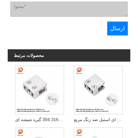
محصولات مرتبط
گیره شیشه ای استیل ضد زنگ مربع
فولاد ضد زنگ مربع 316 304 گیره شیشه ای