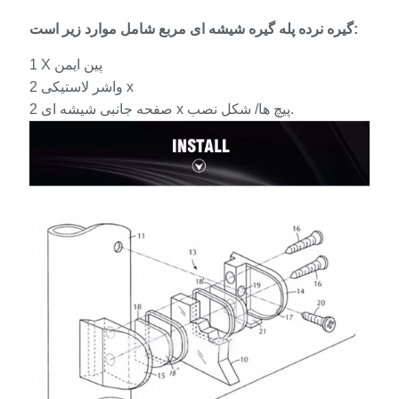
گیره نرده پله گیره شیشه ای مربع شامل موارد زیر است:
1 X پین ایمن
واشر لاستیکی 2 x
صفحه جانبی شیشه ای 2 x پیچ ها/ شکل نصب.