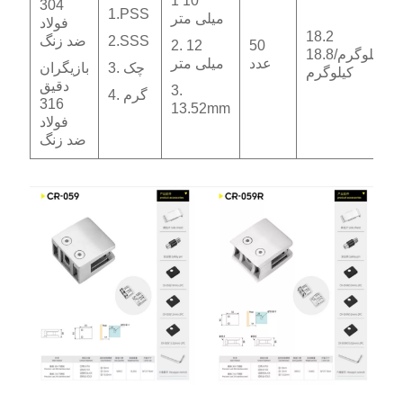
1 10
304
1.PSS
میلی متر
فولاد
18.2
2.SSS
ضد زنگ
2. 12
50
کیلوگرم/18.8
عدد
میلی متر
3. چک
بازیگران
کیلوگرم
دقیق
3.
4. گرم
316
13.52mm
فولاد
ضد زنگ