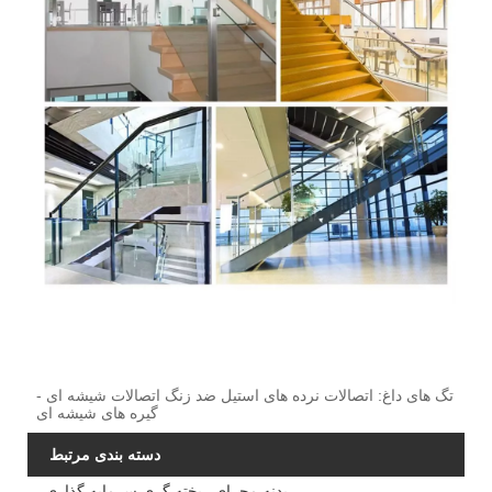
تگ های داغ: اتصالات نرده های استیل ضد زنگ اتصالات شیشه ای -
گیره های شیشه ای
دسته بندی مرتبط
بدنه مجرای ریخته گری سرمایه گذاری