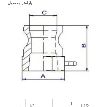
پارامتر محصول
1-
1/2
1-1/2