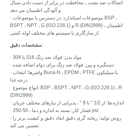
اتصالات ضد نشت ، محافظت در برابر از دست دادن سیال
و آلودگی اطمینان می دهد.
· موضوعات استاندارد: در دسترس با موضوعات BSP ،
BSPT ، NPT ، G (ISO 228.1) و R (DIN2999) ، اطمینان
از سازگاری با سیستم های مختلف لوله کشی.
مشخصات دقیق:
· مواد بدن: فولاد ضد زنگ 316 یا 304
· دستگیره و پین: فولاد ضد زنگ برای دوام اضافه شده
· واشرها: انتخاب Buna-N ، EPDM ، PTFE یا سیلیکون
درجه غذا
· انواع موضوع: BSP ، BSPT ، NPT ، G (ISO 228.1) ، R
(DIN2999)
· اندازه ها: از 1/2 ″ تا 8 ″ ، پذیرایی از نیازهای مختلف جریان
· فشار کار: بسته به اندازه و دما ، 50-250 psi
· روش تولید: ریخته گری دقیق ابعاد دقیق و کیفیت برتر را
تضمین می کند