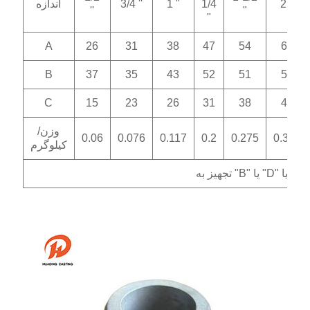
2 "
1/4
1 "
3/4 ''
اندازه
''
"
"
A
26
31
38
47
54
65
B
37
35
43
52
51
58
C
15
23
26
31
38
48
وزن/
0.06
0.076
0.117
0.2
0.275
0.343
کیلوگرم
به "B" یا "D" یا "DC"