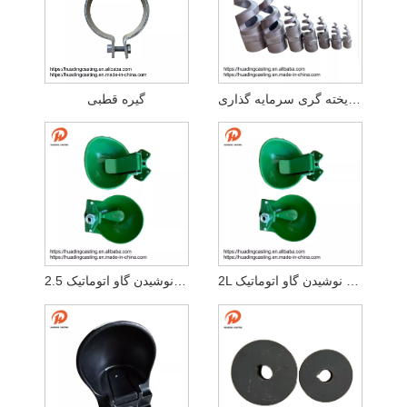
نازل مارپیچ ریخته گری سرمایه گذاری
گیره قطبی
2L کاسه نوشیدن گاو اتوماتیک
2.5 لیتر کاسه نوشیدن گاو اتوماتیک