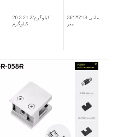
36*25*18 سانتی
20.3 کیلوگرم/21.2
متر
کیلوگرم