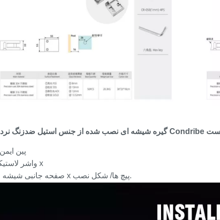
1 X پین ایمن
واشر لاستیکی 2 x
صفحه جانبی شیشه ای 2 x پیچ ها/ شکل نصب.