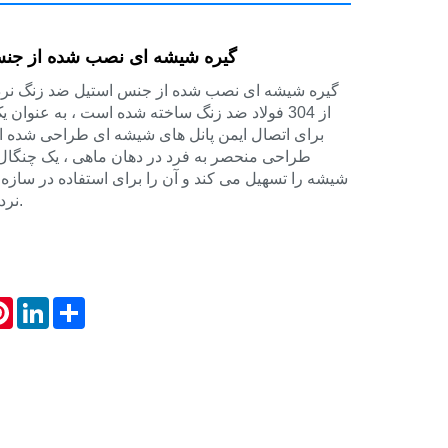
گیره شیشه ای نصب شده از جن
گیره شیشه ای نصب شده از جنس استیل ضد زنگ نرده
از 304 فولاد ضد زنگ ساخته شده است ، به عنو
برای اتصال ایمن پانل های شیشه ای طراحی شده 
طراحی منحصر به فرد در دهان ماهی ، یک چنگال 
شیشه را تسهیل می کند و آن را برای استفاده در سازه ها
نرده ها مناسب می کند.
atsApp
Pinterest
LinkedIn
Share