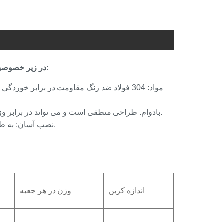
در زیر خصوصیات و کاربردهای گیره شیشه ای نصب شده از جنس استنلس استیل آشکارا:
مواد: 304 فولاد ضد زنگ مقاومت در برابر خ
بادوام: طراحی منطقی است و می تواند در برابر وزن و فشار خاصی مقاومت کند تا از تثبیت ایمن شیشه اطمینان حاصل شود.
نصب آسان: به طور کلی ، از پیچ ها برای نصب استفاده می شود ، که ساده و سریع کار است.
اندازه کربن
وزن در هر جعبه