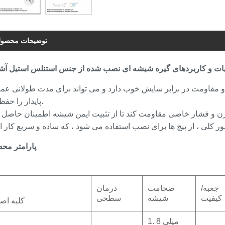
توضیحات محصو
وردگی و مقاومت در برابر سایش خوب دارد و می تواند برای مدت طولانی عم
پایدار را حفظ کند.
پارامتر مح
جعبه/
ضخامت
درمان
کیفیت
شیشه
سطحی
کلبه اص
1. 8 میلی