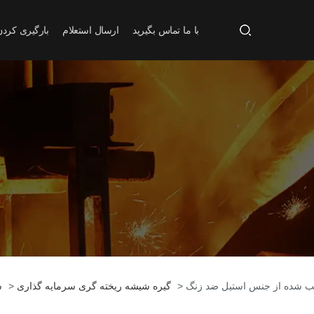
با ما تماس بگیرید
ارسال استعلام
بارگیری کردن
صب شده از جنس استیل ضد زنگ
گیره شیشه ریخته گری سرمایه گذاری
>
س