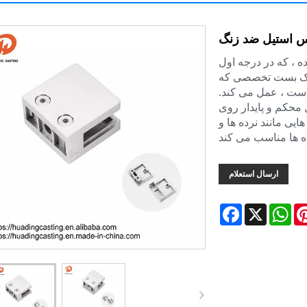
س استیل ضد زنگ
 ، که در درجه اول
ان یک بست تخصصی که
است ، عمل می کند.
محکم و پایدار روی
یی مانند نرده ها و
ارسال استعلام
Facebook
X
Wh