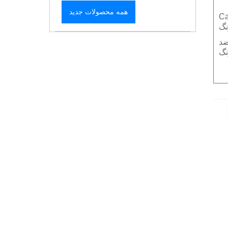
همه محصولات جدید
 ضد
نگ
ولاد ضد
نگ