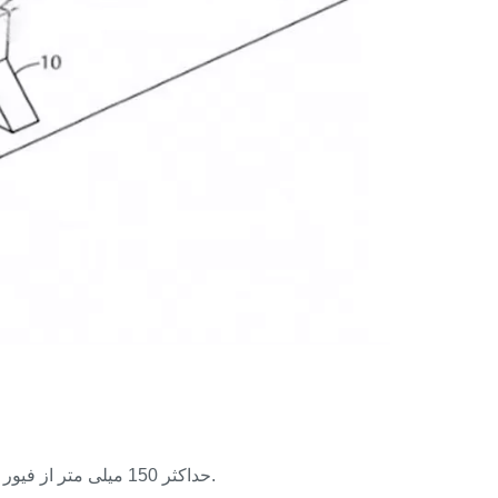
حداکثر 150 میلی متر از فیور به مرکز گیره شیشه ای یا 75 میلی متر از پایین شیشه تا مرکز گیره شیشه.