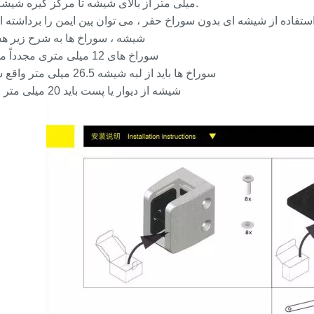
75 میلی متر از بالای شیشه تا مرکز گیره شیشه.
 از شیشه ای بدون سوراخ حفر ، می توان پین ایمن را برداشته است. LF با استفاده از سوراخ برای ایم
شیشه ، سوراخ ها به شرح زیر هس
سوراخ های 12 میلی متری مجدداً مجدداً
سوراخ ها باید از لبه شیشه 26.5 میلی متر واقع شوند
شیشه از دیوار یا پست باید 20 میلی متر باشد