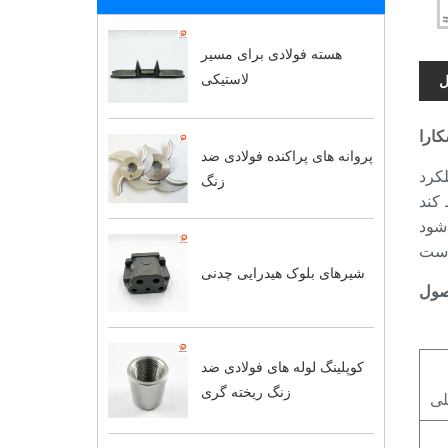
هسته فولادی برای مسیر
لاستیکی
ل
پروانه های پراکنده فولادی ضد
لکرد
زنگ
شیرهای بلوک هیدرایی چدنی
صول
کوپلینگ لوله های فولادی ضد
زنگ ریخته گری
لی